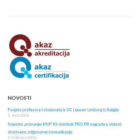
NOVOSTI
Posjeta profesora i studenata iz UC Leuven-Limburg iz Belgije
3. Juna 2026.
Svjetsko priznanje: MUP KS dobitnik PRO PR nagrade u oblasti
društveno odgovorne komunikacije
2. Februara 2026.