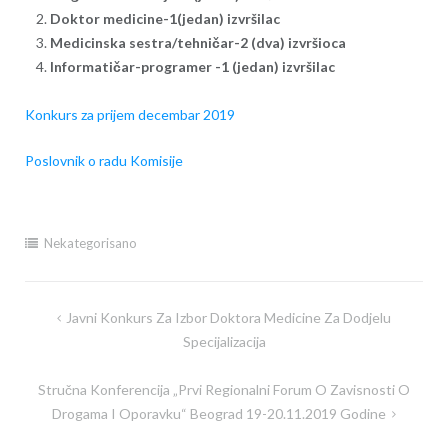
Doktor medicine-1(jedan) izvršilac
Medicinska sestra/tehničar-2 (dva) izvršioca
Informatičar-programer -1 (jedan) izvršilac
Konkurs za prijem decembar 2019
Poslovnik o radu Komisije
Nekategorisano
Navigacija
Javni Konkurs Za Izbor Doktora Medicine Za Dodjelu
članaka
Specijalizacija
Stručna Konferencija „Prvi Regionalni Forum O Zavisnosti O
Drogama I Oporavku“ Beograd 19-20.11.2019 Godine