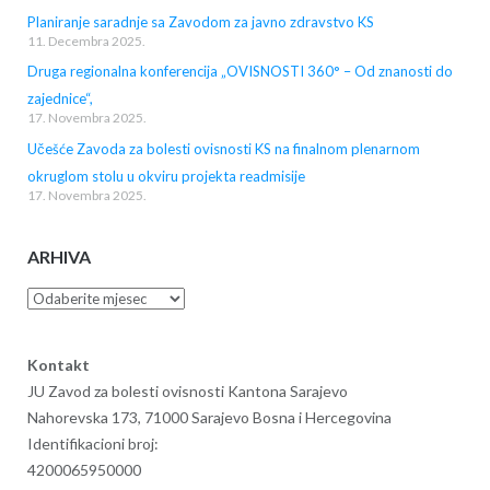
Planiranje saradnje sa Zavodom za javno zdravstvo KS
11. Decembra 2025.
Druga regionalna konferencija „OVISNOSTI 360° – Od znanosti do
zajednice“,
17. Novembra 2025.
Učešće Zavoda za bolesti ovisnosti KS na finalnom plenarnom
okruglom stolu u okviru projekta readmisije
17. Novembra 2025.
ARHIVA
Arhiva
Kontakt
JU Zavod za bolesti ovisnosti Kantona Sarajevo
Nahorevska 173, 71000 Sarajevo Bosna i Hercegovina
Identifikacioni broj:
4200065950000