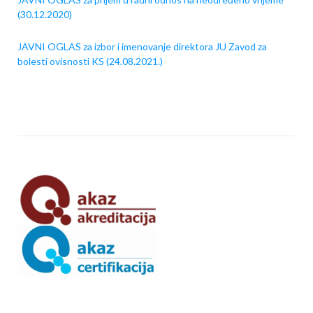
(30.12.2020)
JAVNI OGLAS za izbor i imenovanje direktora JU Zavod za
bolesti ovisnosti KS (24.08.2021.)