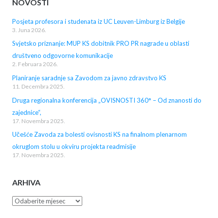
NOVOSTI
Posjeta profesora i studenata iz UC Leuven-Limburg iz Belgije
3. Juna 2026.
Svjetsko priznanje: MUP KS dobitnik PRO PR nagrade u oblasti
društveno odgovorne komunikacije
2. Februara 2026.
Planiranje saradnje sa Zavodom za javno zdravstvo KS
11. Decembra 2025.
Druga regionalna konferencija „OVISNOSTI 360° – Od znanosti do
zajednice“,
17. Novembra 2025.
Učešće Zavoda za bolesti ovisnosti KS na finalnom plenarnom
okruglom stolu u okviru projekta readmisije
17. Novembra 2025.
ARHIVA
Arhiva