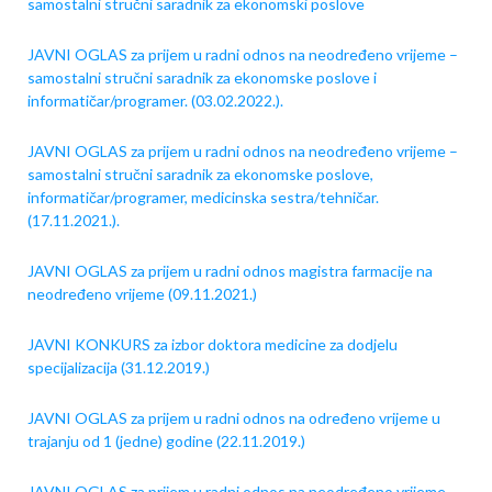
samostalni stručni saradnik za ekonomski poslove
JAVNI OGLAS za prijem u radni odnos na neodređeno vrijeme –
samostalni stručni saradnik za ekonomske poslove i
informatičar/programer. (03.02.2022.).
JAVNI OGLAS za prijem u radni odnos na neodređeno vrijeme –
samostalni stručni saradnik za ekonomske poslove,
informatičar/programer, medicinska sestra/tehničar.
(17.11.2021.).
JAVNI OGLAS za prijem u radni odnos magistra farmacije na
neodređeno vrijeme (09.11.2021.)
JAVNI KONKURS za izbor doktora medicine za dodjelu
specijalizacija (31.12.2019.)
JAVNI OGLAS za prijem u radni odnos na određeno vrijeme u
trajanju od 1 (jedne) godine (22.11.2019.)
JAVNI OGLAS za prijem u radni odnos na neodređeno vrijeme