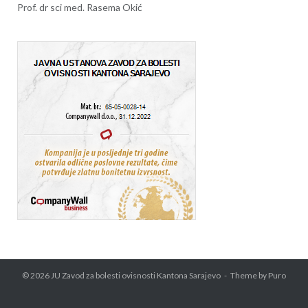
Prof. dr sci med. Rasema Okić
© 2026
JU Zavod za bolesti ovisnosti Kantona Sarajevo
Theme by
Puro