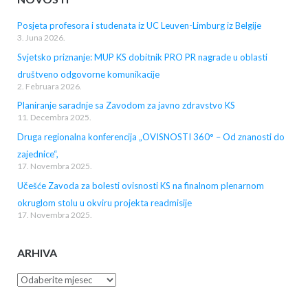
Posjeta profesora i studenata iz UC Leuven-Limburg iz Belgije
3. Juna 2026.
Svjetsko priznanje: MUP KS dobitnik PRO PR nagrade u oblasti
društveno odgovorne komunikacije
2. Februara 2026.
Planiranje saradnje sa Zavodom za javno zdravstvo KS
11. Decembra 2025.
Druga regionalna konferencija „OVISNOSTI 360° – Od znanosti do
zajednice“,
17. Novembra 2025.
Učešće Zavoda za bolesti ovisnosti KS na finalnom plenarnom
okruglom stolu u okviru projekta readmisije
17. Novembra 2025.
ARHIVA
Arhiva