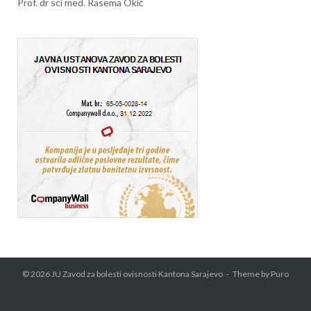
Prof. dr sci med. Rasema Okić
© 2026
JU Zavod za bolesti ovisnosti Kantona Sarajevo
Theme by
Puro