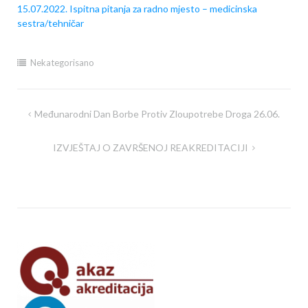
15.07.2022. Ispitna pitanja za radno mjesto – medicinska
sestra/tehničar
Nekategorisano
Navigacija
Međunarodni Dan Borbe Protiv Zloupotrebe Droga 26.06.
članaka
IZVJEŠTAJ O ZAVRŠENOJ REAKREDITACIJI