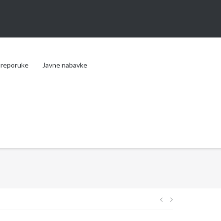
reporuke
Javne nabavke
Navigacija