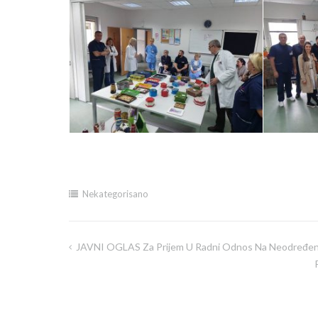
Nekategorisano
JAVNI OGLAS Za Prijem U Radni Odnos Na Neodređeno
Navigacija
članaka