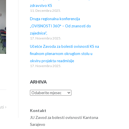
zdravstvo KS
11. Decembra 2025.
Druga regionalna konferencija
„OVISNOSTI 360° – Od znanosti do
zajednice“,
17. Novembra 2025.
Učešće Zavoda za bolesti ovisnosti KS na
finalnom plenarnom okruglom stolu u
okviru projekta readmisije
17. Novembra 2025.
ARHIVA
Arhiva
ti
Kontakt
JU Zavod za bolesti ovisnosti Kantona
Sarajevo