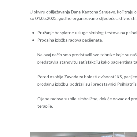
U okviru obilježavanja Dana Kantona Sarajevo, koji traju
su 04.05.2023. godine organizovane slijedeće aktivnosti:
Pružanje besplatne usluge skrining testova na psih
Prodajna izložba radova pacijenata.
Na ovaj način smo predstavili sve tehnike koje su naši
predstavlja stanovitu satisfakciju kako pacijentima t
Pored osoblja Zavoda za bolesti ovisnosti KS, pacije
prodajnu izložbu podržali su i predstavnici Psihijatri
Cijene radova su bile simbolične, dok će novac od pr
terapije.